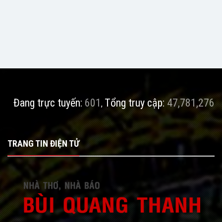
Đang trực tuyến:
601
Tổng truy cập:
47,781,276
,
TRANG TIN ĐIỆN TỬ