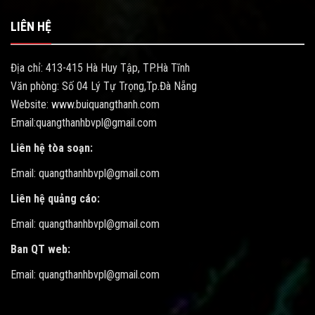
LIÊN HỆ
Địa chỉ: 413-415 Hà Huy Tập, TP.Hà Tĩnh
Văn phòng: Số 04 Lý Tự Trọng,Tp.Đà Nẵng
Website: www.buiquangthanh.com
Email:quangthanhbvpl@gmail.com
Liên hệ tòa soạn:
Email: quangthanhbvpl@gmail.com
Liên hệ quảng cáo:
Email: quangthanhbvpl@gmail.com
Ban QT web:
Email: quangthanhbvpl@gmail.com