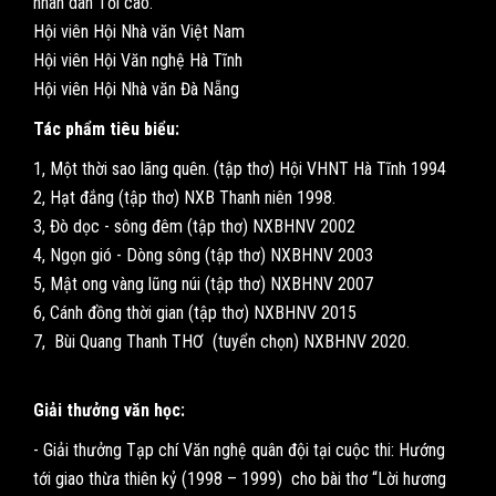
nhân dân Tối cao.
Hội viên Hội Nhà văn Việt Nam
Hội viên Hội Văn nghệ Hà Tĩnh
Hội viên Hội Nhà văn Đà Nẵng
Tác phẩm tiêu biểu:
1, Một thời sao lãng quên. (tập thơ) Hội VHNT Hà Tĩnh 1994
2, Hạt đắng (tập thơ) NXB Thanh niên 1998.
3, Đò dọc - sông đêm (tập thơ) NXBHNV 2002
4, Ngọn gió - Dòng sông (tập thơ) NXBHNV 2003
5, Mật ong vàng lũng núi (tập thơ) NXBHNV 2007
6, Cánh đồng thời gian (tập thơ) NXBHNV 2015
7, Bùi Quang Thanh THƠ (tuyển chọn) NXBHNV 2020.
Giải thưởng văn học:
- Giải thưởng Tạp chí Văn nghệ quân đội tại cuộc thi: Hướng
tới giao thừa thiên kỷ (1998 – 1999) cho bài thơ “Lời hương