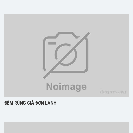
ĐÊM RỪNG GIÀ ĐƠN LẠNH