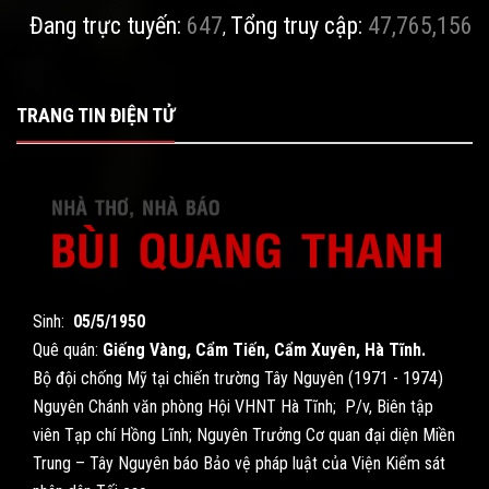
Đang trực tuyến:
647
Tổng truy cập:
47,765,156
,
TRANG TIN ĐIỆN TỬ
Sinh:
05/5/1950
Quê quán:
Giếng Vàng, Cẩm Tiến, Cẩm Xuyên, Hà Tĩnh.
Bộ đội chống Mỹ tại chiến trường Tây Nguyên (1971 - 1974)
Nguyên Chánh văn phòng Hội VHNT Hà Tĩnh; P/v, Biên tập
viên Tạp chí Hồng Lĩnh; Nguyên Trưởng Cơ quan đại diện Miền
Trung – Tây Nguyên báo Bảo vệ pháp luật của Viện Kiểm sát