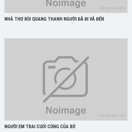
NHÀ THƠ BÙI QUANG THANH NGƯỜI ĐÃ ĐI VÀ ĐẾN
NGƯỜI EM TRAI CUỐI CÙNG CỦA BỐ