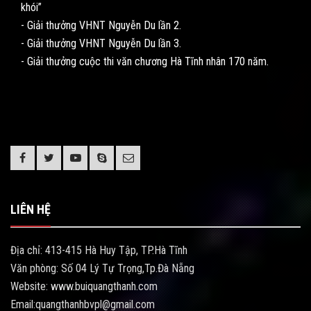
khói”
- Giải thưởng VHNT Nguyễn Du lần 2.
- Giải thưởng VHNT Nguyễn Du lần 3.
- Giải thưởng cuộc thi văn chương Hà Tĩnh nhân 170 năm.
LIÊN HỆ
Địa chỉ: 413-415 Hà Huy Tập, TP.Hà Tĩnh
Văn phòng: Số 04 Lý Tự Trọng,Tp.Đà Nẵng
Website: www.buiquangthanh.com
Email:quangthanhbvpl@gmail.com