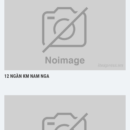
12 NGÀN KM NAM NGA