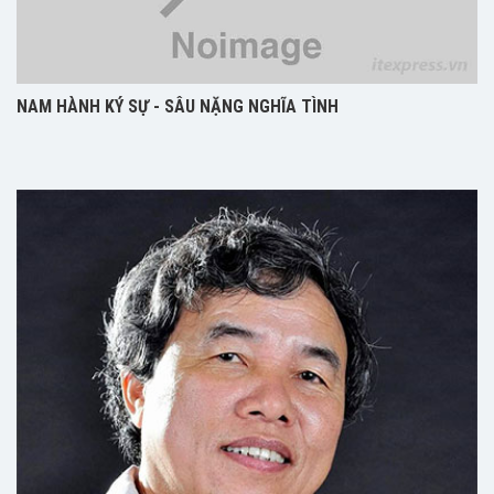
NAM HÀNH KÝ SỰ - SÂU NẶNG NGHĨA TÌNH