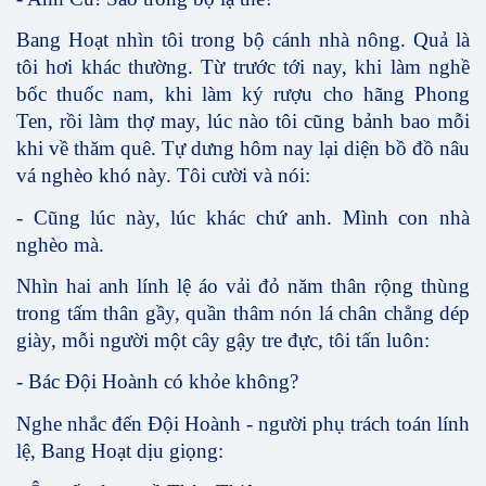
Bang Hoạt nhìn tôi trong bộ cánh nhà nông. Quả là
tôi hơi khác thường. Từ trước tới nay, khi làm nghề
bốc thuốc nam, khi làm ký rượu cho hãng Phong
Ten, rồi làm thợ may, lúc nào tôi cũng bảnh bao mỗi
khi về thăm quê. Tự dưng hôm nay lại diện bồ đồ nâu
vá nghèo khó này. Tôi cười và nói:
- Cũng lúc này, lúc khác chứ anh. Mình con nhà
nghèo mà.
Nhìn hai anh lính lệ áo vải đỏ năm thân rộng thùng
trong tấm thân gầy, quần thâm nón lá chân chẳng dép
giày, mỗi người một cây gậy tre đực, tôi tấn luôn:
- Bác Đội Hoành có khỏe không?
Nghe nhắc đến Đội Hoành - người phụ trách toán lính
lệ, Bang Hoạt dịu giọng: