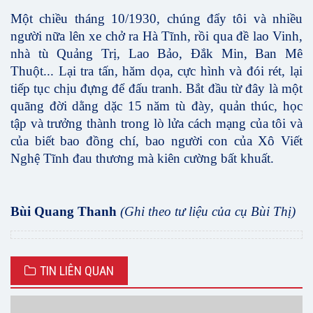
Một chiều tháng 10/1930, chúng đẩy tôi và nhiều
người nữa lên xe chở ra Hà Tĩnh, rồi qua đề lao Vinh,
nhà tù Quảng Trị, Lao Bảo, Đắk Min, Ban Mê
Thuột... Lại tra tấn, hăm dọa, cực hình và đói rét, lại
tiếp tục chịu đựng để đấu tranh. Bắt đầu từ đây là một
quãng đời dằng dặc 15 năm tù đày, quản thúc, học
tập và trưởng thành trong lò lửa cách mạng của tôi và
của biết bao đồng chí, bao người con của Xô Viết
Nghệ Tĩnh đau thương mà kiên cường bất khuất.
Bùi Quang Thanh
(Ghi theo tư liệu của cụ Bùi Thị)
TIN LIÊN QUAN