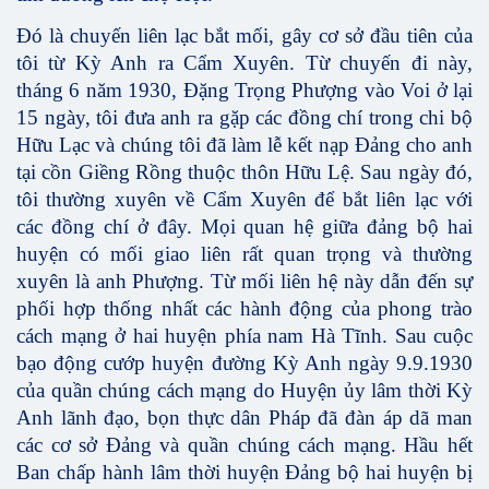
Đó là chuyến liên lạc bắt mối, gây cơ sở đầu tiên của
tôi từ Kỳ Anh ra Cẩm Xuyên. Từ chuyến đi này,
tháng 6 năm 1930, Đặng Trọng Phượng vào Voi ở lại
15 ngày, tôi đưa anh ra gặp các đồng chí trong chi bộ
Hữu Lạc và chúng tôi đã làm lễ kết nạp Đảng cho anh
tại cồn Giềng Rồng thuộc thôn Hữu Lệ. Sau ngày đó,
tôi thường xuyên về Cẩm Xuyên để bắt liên lạc với
các đồng chí ở đây. Mọi quan hệ giữa đảng bộ hai
huyện có mối giao liên rất quan trọng và thường
xuyên là anh Phượng. Từ mối liên hệ này dẫn đến sự
phối hợp thống nhất các hành động của phong trào
cách mạng ở hai huyện phía nam Hà Tĩnh. Sau cuộc
bạo động cướp huyện đường Kỳ Anh ngày 9.9.1930
của quần chúng cách mạng do Huyện ủy lâm thời Kỳ
Anh lãnh đạo, bọn thực dân Pháp đã đàn áp dã man
các cơ sở Đảng và quần chúng cách mạng. Hầu hết
Ban chấp hành lâm thời huyện Đảng bộ hai huyện bị