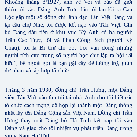
Khoảng tháng 8/1927, anh về Voi và bảo đã giới
thiệu tôi vào Đảng. Anh Trực dẫn tôi lặn lội ra Can
Lộc gặp một số đồng chí lãnh đạo Tân Việt Đảng và
tại cầu chợ Nhe, tôi được kết nạp vào Tân Việt. Chi
bộ Đảng đầu tiên ở khu vực Kỳ Anh có ba người:
Trần Cao Trực, tôi và Phan Công Bích (người Kỳ
Châu), tôi là Bí thư chi bộ. Tôi vận động những
người tích cực trong số người học chữ lập ra hội “ái
hữu”, bề ngoài gọi là bạn gặt cấy để tương trợ, giúp
đỡ nhau và tập hợp tổ chức.
Tháng 3 năm 1930, đồng chí Trần Hưng, một Đảng
viên Tân Việt vào tìm tôi tại nhà. Anh cho tôi biết các
tổ chức cách mạng đã hợp lại thành một Đảng thống
nhất lấy tên Đảng Cộng sản Việt Nam. Đồng chí Trần
Hưng thay mặt Đảng bộ Hà Tĩnh kết nạp tôi vào
Đảng và giao cho tôi nhiệm vụ phát triển Đảng trong
vùng Nam Hà Tĩnh.