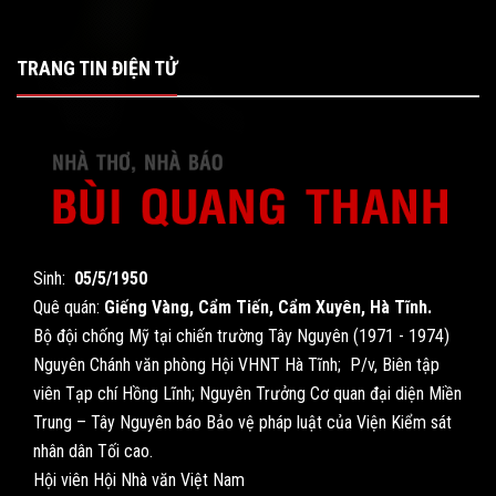
TRANG TIN ĐIỆN TỬ
Sinh:
05/5/1950
Quê quán:
Giếng Vàng, Cẩm Tiến, Cẩm Xuyên, Hà Tĩnh.
Bộ đội chống Mỹ tại chiến trường Tây Nguyên (1971 - 1974)
Nguyên Chánh văn phòng Hội VHNT Hà Tĩnh; P/v, Biên tập
viên Tạp chí Hồng Lĩnh; Nguyên Trưởng Cơ quan đại diện Miền
Trung – Tây Nguyên báo Bảo vệ pháp luật của Viện Kiểm sát
nhân dân Tối cao.
Hội viên Hội Nhà văn Việt Nam