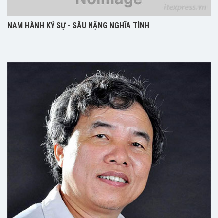
NAM HÀNH KÝ SỰ - SÂU NẶNG NGHĨA TÌNH