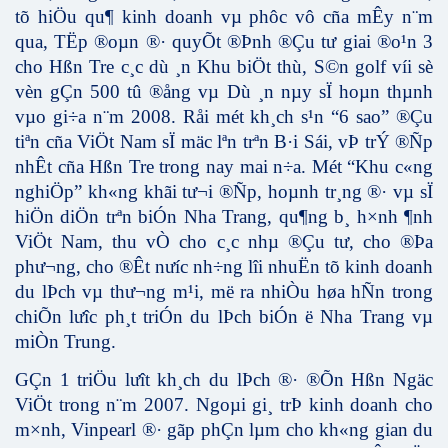
tõ hiÖu qu¶ kinh doanh vµ phôc vô cña mÊy n¨m
qua, TËp ®oµn ®· quyÕt ®Þnh ®Çu tư­ giai ®o¹n 3
cho Hßn Tre c¸c dù ¸n Khu biÖt thù, S©n golf víi sè
vèn gÇn 500 tû ®ång vµ Dù ¸n nµy sÏ hoµn thµnh
vµo gi÷a n¨m 2008. Råi mét kh¸ch s¹n “6 sao” ®Çu
tiªn cña ViÖt Nam sÏ mäc lªn trªn B·i Sái, vÞ trÝ ®Ñp
nhÊt cña Hßn Tre trong nay mai n÷a. Mét “Khu c«ng
nghiÖp” kh«ng khãi tư­¬i ®Ñp, hoµnh tr¸ng ®· vµ sÏ
hiÖn diÖn trªn biÓn Nha Trang, qu¶ng b¸ h×nh ¶nh
ViÖt Nam, thu vÒ cho c¸c nhµ ®Çu tư­, cho ®Þa
phư¬ng, cho ®Êt n­ưíc nh÷ng lîi nhuËn tõ kinh doanh
du lÞch vµ thư­¬ng m¹i, më ra nhiÒu høa hÑn trong
chiÕn l­ưîc ph¸t triÓn du lÞch biÓn ë Nha Trang vµ
miÒn Trung.
GÇn 1 triÖu l­ưît kh¸ch du lÞch ®· ®Õn Hßn Ngäc
ViÖt trong n¨m 2007. Ngoµi gi¸ trÞ kinh doanh cho
m×nh, Vinpearl ®· gãp phÇn lµm cho kh«ng gian du