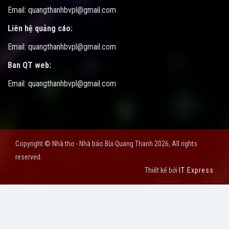
Email: quangthanhbvpl@gmail.com
Liên hệ quảng cáo:
Email: quangthanhbvpl@gmail.com
Ban QT web:
Email: quangthanhbvpl@gmail.com
Copyright © Nhà thơ - Nhà báo Bùi Quang Thanh 2026, All rights
reserved.
Thiết kế bởi
IT Express