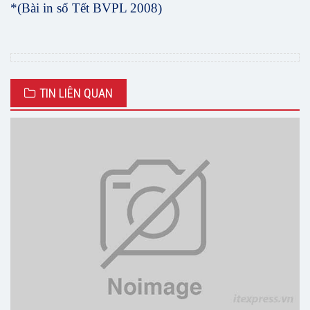
*(Bài in số Tết BVPL 2008)
TIN LIÊN QUAN