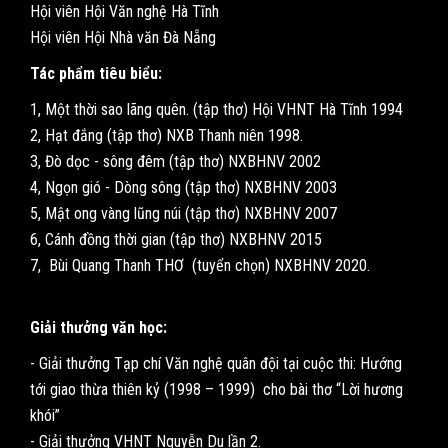
Hội viên Hội Văn nghệ Hà Tĩnh
Hội viên Hội Nhà văn Đà Nẵng
Tác phẩm tiêu biểu:
1, Một thời sao lãng quên. (tập thơ) Hội VHNT Hà Tĩnh 1994
2, Hạt đắng (tập thơ) NXB Thanh niên 1998.
3, Đò dọc - sông đêm (tập thơ) NXBHNV 2002
4, Ngọn gió - Dòng sông (tập thơ) NXBHNV 2003
5, Mật ong vàng lũng núi (tập thơ) NXBHNV 2007
6, Cánh đồng thời gian (tập thơ) NXBHNV 2015
7, Bùi Quang Thanh THƠ (tuyển chọn) NXBHNV 2020.
Giải thưởng văn học:
- Giải thưởng Tạp chí Văn nghệ quân đội tại cuộc thi: Hướng
tới giao thừa thiên kỷ (1998 – 1999) cho bài thơ “Lời hương
khói”
- Giải thưởng VHNT Nguyễn Du lần 2.