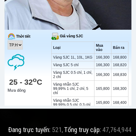
Đang trực tuyến:
521
Tổng truy cập:
47,764,944
,