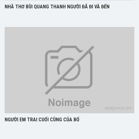
NHÀ THƠ BÙI QUANG THANH NGƯỜI ĐÃ ĐI VÀ ĐẾN
NGƯỜI EM TRAI CUỐI CÙNG CỦA BỐ