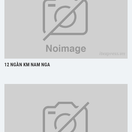
12 NGÀN KM NAM NGA