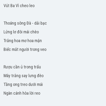
Vút Ba Vì cheo leo
Thoáng sông Đà - dải bạc
Lửng lơ đôi mái chèo
Trắng hoa mơ hoa mận
Biếc mắt người trong veo
Rượu cần ủ trong trấu
Mây trắng say lưng đèo
Tầng ong treo dưới mái
Ngàn cánh hòa lời reo