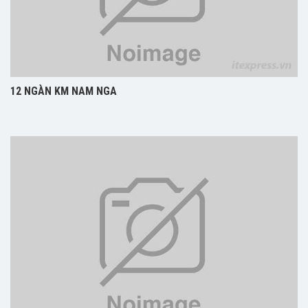
12 NGÀN KM NAM NGA