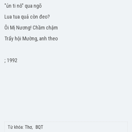
"ủn ti nô" qua ngõ
Lua tua quả còn đeo?
Ôi Mị Nương! Chầm chậm
Trẩy hội Mường, anh theo
; 1992
Từ khóa:
Thơ
BQT