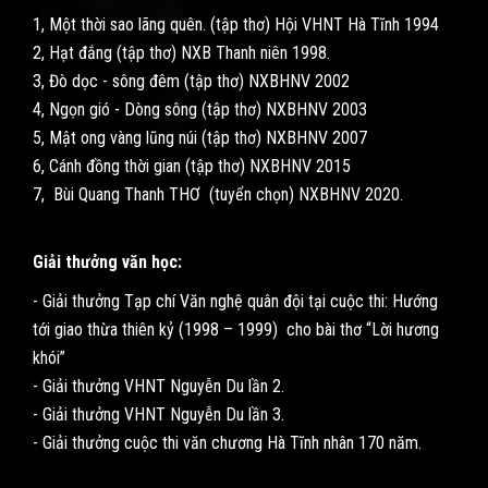
1, Một thời sao lãng quên. (tập thơ) Hội VHNT Hà Tĩnh 1994
2, Hạt đắng (tập thơ) NXB Thanh niên 1998.
3, Đò dọc - sông đêm (tập thơ) NXBHNV 2002
4, Ngọn gió - Dòng sông (tập thơ) NXBHNV 2003
5, Mật ong vàng lũng núi (tập thơ) NXBHNV 2007
6, Cánh đồng thời gian (tập thơ) NXBHNV 2015
7, Bùi Quang Thanh THƠ (tuyển chọn) NXBHNV 2020.
Giải thưởng văn học:
- Giải thưởng Tạp chí Văn nghệ quân đội tại cuộc thi: Hướng
tới giao thừa thiên kỷ (1998 – 1999) cho bài thơ “Lời hương
khói”
- Giải thưởng VHNT Nguyễn Du lần 2.
- Giải thưởng VHNT Nguyễn Du lần 3.
- Giải thưởng cuộc thi văn chương Hà Tĩnh nhân 170 năm.