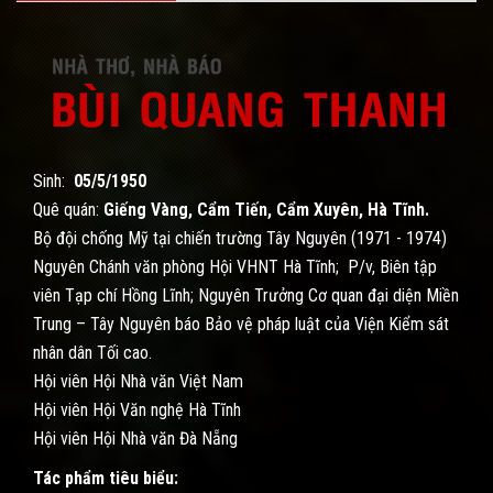
Sinh:
05/5/1950
Quê quán:
Giếng Vàng, Cẩm Tiến, Cẩm Xuyên, Hà Tĩnh.
Bộ đội chống Mỹ tại chiến trường Tây Nguyên (1971 - 1974)
Nguyên Chánh văn phòng Hội VHNT Hà Tĩnh; P/v, Biên tập
viên Tạp chí Hồng Lĩnh; Nguyên Trưởng Cơ quan đại diện Miền
Trung – Tây Nguyên báo Bảo vệ pháp luật của Viện Kiểm sát
nhân dân Tối cao.
Hội viên Hội Nhà văn Việt Nam
Hội viên Hội Văn nghệ Hà Tĩnh
Hội viên Hội Nhà văn Đà Nẵng
Tác phẩm tiêu biểu: