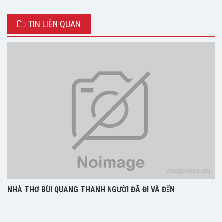
TIN LIÊN QUAN
NHÀ THƠ BÙI QUANG THANH NGƯỜI ĐÃ ĐI VÀ ĐẾN