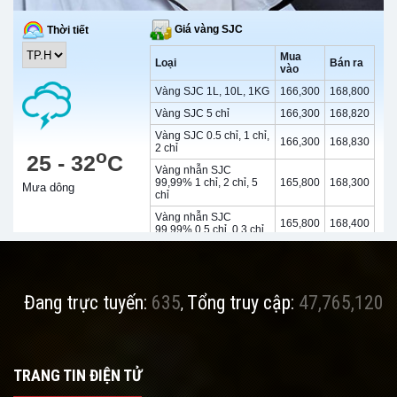
Đang trực tuyến:
635
Tổng truy cập:
47,765,120
,
TRANG TIN ĐIỆN TỬ