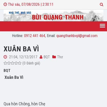
Thứ sáu, 07/08/2026 | 2:30:11
Hotline:
0912 441 464
, Email:
quangthanhbvpl@gmail.com
XUÂN BA VÌ
21:04, 12/12/2017
BQT
Thơ
(0 Đánh giá)
BQT
Xuân Ba Vì
Qua hòn Chông, hòn Chẹ