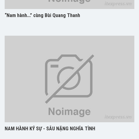
“Nam hành...” cùng Bùi Quang Thanh
NAM HÀNH KÝ SỰ - SÂU NẶNG NGHĨA TÌNH