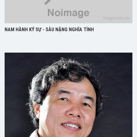
NAM HÀNH KÝ SỰ - SÂU NẶNG NGHĨA TÌNH