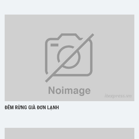
ĐÊM RỪNG GIÀ ĐƠN LẠNH