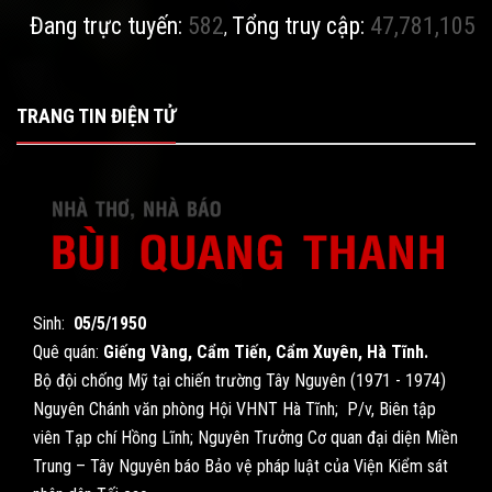
Đang trực tuyến:
582
Tổng truy cập:
47,781,105
,
TRANG TIN ĐIỆN TỬ
Sinh:
05/5/1950
Quê quán:
Giếng Vàng, Cẩm Tiến, Cẩm Xuyên, Hà Tĩnh.
Bộ đội chống Mỹ tại chiến trường Tây Nguyên (1971 - 1974)
Nguyên Chánh văn phòng Hội VHNT Hà Tĩnh; P/v, Biên tập
viên Tạp chí Hồng Lĩnh; Nguyên Trưởng Cơ quan đại diện Miền
Trung – Tây Nguyên báo Bảo vệ pháp luật của Viện Kiểm sát