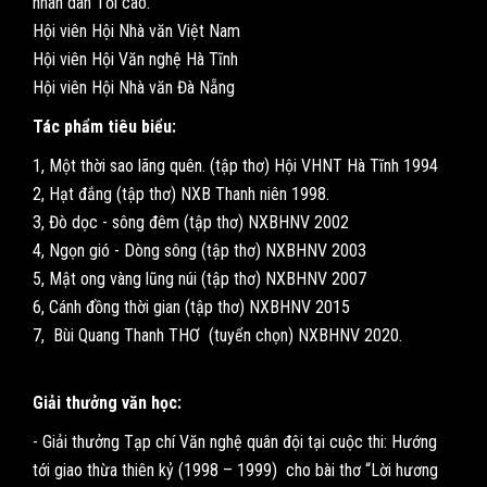
nhân dân Tối cao.
Hội viên Hội Nhà văn Việt Nam
Hội viên Hội Văn nghệ Hà Tĩnh
Hội viên Hội Nhà văn Đà Nẵng
Tác phẩm tiêu biểu:
1, Một thời sao lãng quên. (tập thơ) Hội VHNT Hà Tĩnh 1994
2, Hạt đắng (tập thơ) NXB Thanh niên 1998.
3, Đò dọc - sông đêm (tập thơ) NXBHNV 2002
4, Ngọn gió - Dòng sông (tập thơ) NXBHNV 2003
5, Mật ong vàng lũng núi (tập thơ) NXBHNV 2007
6, Cánh đồng thời gian (tập thơ) NXBHNV 2015
7, Bùi Quang Thanh THƠ (tuyển chọn) NXBHNV 2020.
Giải thưởng văn học:
- Giải thưởng Tạp chí Văn nghệ quân đội tại cuộc thi: Hướng
tới giao thừa thiên kỷ (1998 – 1999) cho bài thơ “Lời hương