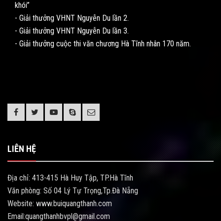
khói”
- Giải thưởng VHNT Nguyễn Du lần 2.
- Giải thưởng VHNT Nguyễn Du lần 3.
- Giải thưởng cuộc thi văn chương Hà Tĩnh nhân 170 năm.
LIÊN HỆ
Địa chỉ: 413-415 Hà Huy Tập, TP.Hà Tĩnh
Văn phòng: Số 04 Lý Tự Trọng,Tp.Đà Nẵng
Website: www.buiquangthanh.com
Email:quangthanhbvpl@gmail.com