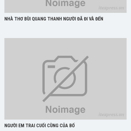
NHÀ THƠ BÙI QUANG THANH NGƯỜI ĐÃ ĐI VÀ ĐẾN
NGƯỜI EM TRAI CUỐI CÙNG CỦA BỐ