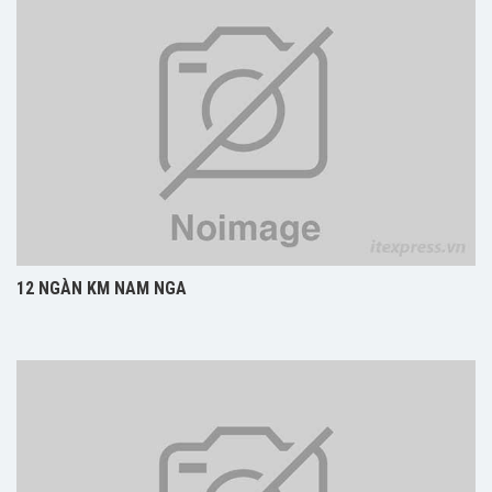
12 NGÀN KM NAM NGA