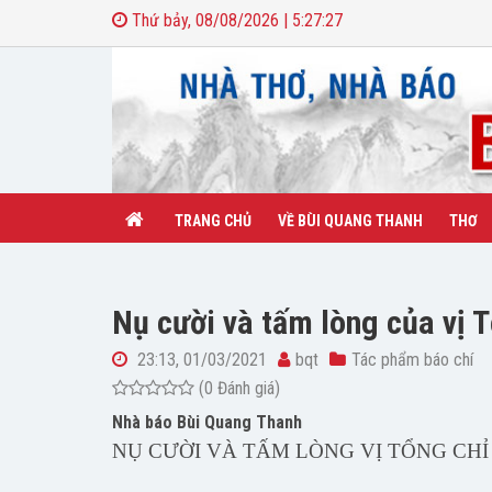
Thứ bảy, 08/08/2026 | 5:27:28
TRANG CHỦ
VỀ BÙI QUANG THANH
THƠ
Nụ cười và tấm lòng của vị 
23:13, 01/03/2021
bqt
Tác phẩm báo chí
(0 Đánh giá)
Nhà báo Bùi Quang Thanh
NỤ CƯỜI VÀ TẤM LÒNG VỊ TỔNG CHỈ