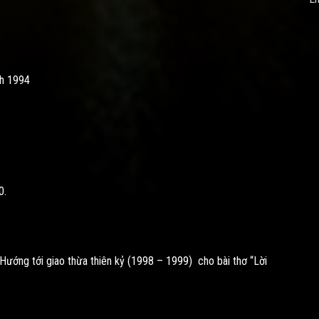
nh 1994
0.
: Hướng tới giao thừa thiên kỷ (1998 – 1999) cho bài thơ “Lời