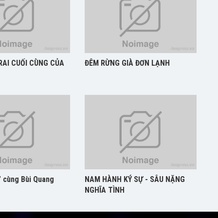
RAI CUỐI CÙNG CỦA
ĐÊM RỪNG GIÀ ĐƠN LẠNH
” cùng Bùi Quang
NAM HÀNH KÝ SỰ - SÂU NẶNG
NGHĨA TÌNH