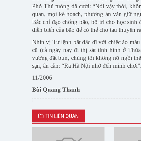
Phó Thủ tướng đã cười: “Nói vậy thôi, khô
quan, mọi kế hoạch, phương án vẫn giữ ngu
Bắc chỉ đạo chống bão, bố trí cho học sinh
diễn biến của bão để có thể cho tàu thuyền r
Nhìn vị Tư lệnh bất đắc dĩ với chiếc áo mà
cũ (cả ngày nay đi thị sát tình hình ở Th
vương đất bùn, chúng tôi không nỡ ngồi thê
sạn, ân cần: “Ra Hà Nội nhớ đến mình chơi”
11/2006
Bùi Quang Thanh
TIN LIÊN QUAN