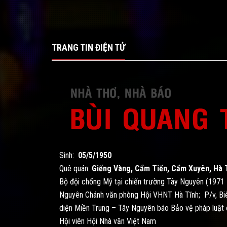
TRANG TIN ĐIỆN TỬ
Sinh:
05/5/1950
Quê quán:
Giếng Vàng, Cẩm Tiến, Cẩm Xuyên, Hà 
Bộ đội chống Mỹ tại chiến trường Tây Nguyên (1971 
Nguyên Chánh văn phòng Hội VHNT Hà Tĩnh; P/v, Biê
diện Miền Trung – Tây Nguyên báo Bảo vệ pháp luật 
Hội viên Hội Nhà văn Việt Nam