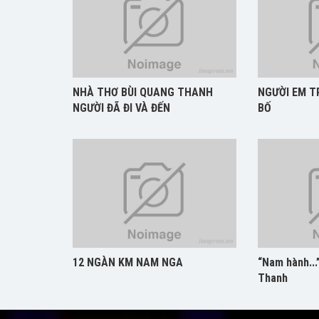
NHÀ THƠ BÙI QUANG THANH
NGƯỜI EM T
NGƯỜI ĐÃ ĐI VÀ ĐẾN
BỐ
12 NGÀN KM NAM NGA
“Nam hành...
Thanh