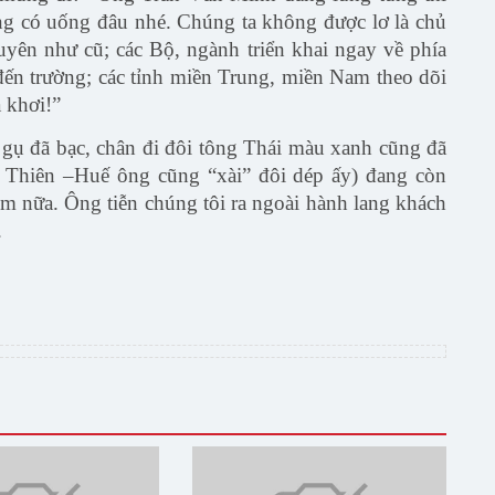
ng có uống đâu nhé. Chúng ta không được lơ là chủ
yên như cũ; các Bộ, ngành triển khai ngay về phía
 đến trường; các tỉnh miền Trung, miền Nam theo dõi
a khơi!”
u gụ đã bạc, chân đi đôi tông Thái màu xanh cũng đã
ừa Thiên –Huế ông cũng “xài” đôi dép ấy) đang còn
m nữa. Ông tiễn chúng tôi ra ngoài hành lang khách
.