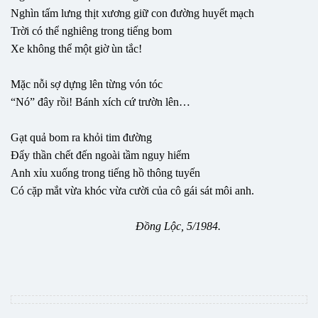
Nghìn tấm lưng thịt xương giữ con đường huyết mạch
Trời có thể nghiêng trong tiếng bom
Xe không thể một giờ ùn tắc!
Mặc nỗi sợ dựng lên từng vón tóc
“Nó” đây rồi! Bánh xích cứ trườn lên…
Gạt quả bom ra khỏi tim đường
Đẩy thần chết đến ngoài tầm nguy hiểm
Anh xỉu xuống trong tiếng hồ thông tuyến
Có cặp mắt vừa khóc vừa cười của cô gái sát môi anh.
Đồng Lộc, 5/1984.