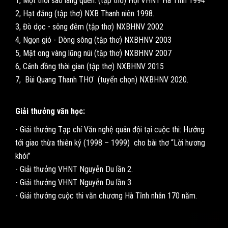
1, Một thời sao lãng quên. (tập thơ) Hội VHNT Hà Tĩnh 1994
2, Hạt đắng (tập thơ) NXB Thanh niên 1998.
3, Đò dọc - sông đêm (tập thơ) NXBHNV 2002
4, Ngọn gió - Dòng sông (tập thơ) NXBHNV 2003
5, Mật ong vàng lũng núi (tập thơ) NXBHNV 2007
6, Cánh đồng thời gian (tập thơ) NXBHNV 2015
7, Bùi Quang Thanh THƠ (tuyển chọn) NXBHNV 2020.
Giải thưởng văn học:
- Giải thưởng Tạp chí Văn nghệ quân đội tại cuộc thi: Hướng
tới giao thừa thiên kỷ (1998 – 1999) cho bài thơ “Lời hương
khói”
- Giải thưởng VHNT Nguyễn Du lần 2.
- Giải thưởng VHNT Nguyễn Du lần 3.
- Giải thưởng cuộc thi văn chương Hà Tĩnh nhân 170 năm.