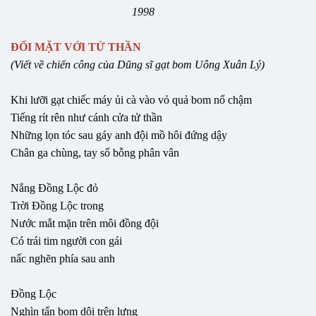
1998
ĐỐI MẶT VỚI TỬ THẦN
(Viết về chiến công của Dũng sĩ gạt bom Uông Xuân Lý)
Khi lưỡi gạt chiếc máy ủi cà vào vỏ quả bom nổ chậm
Tiếng rít rên như cánh cửa tử thần
Những lọn tóc sau gáy anh đội mồ hôi đứng dậy
Chân ga chùng, tay số bỗng phân vân
Nắng Đồng Lộc đỏ
Trời Đồng Lộc trong
Nước mắt mặn trên môi đồng đội
Có trái tim người con gái
nấc nghẽn phía sau anh
Đồng Lộc
Nghìn tấn bom dội trên lưng