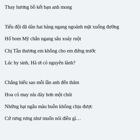
Thay hương bồ kết bạn anh mong
Tiểu đội đã dàn hai hàng ngang ngoảnh mặt xuống đường
Hố bom Mỹ chắn ngang sâu xoáy ruột
Chị Tần thương em không cho em đứng trước
Lúc hy sinh, Hà ơi có nguyên lành?
Chẳng hiểu sao mỗi lần anh đến thăm
Hoa cỏ may níu dày hơn một chút
Những hạt ngâu màu buồn không chịu được
Cứ rưng rưng như muốn nói điều gì…