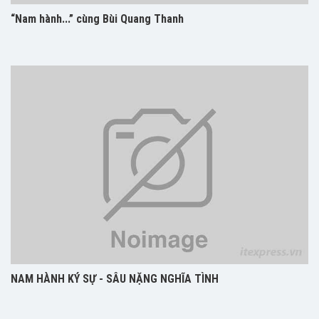
“Nam hành...” cùng Bùi Quang Thanh
NAM HÀNH KÝ SỰ - SÂU NẶNG NGHĨA TÌNH