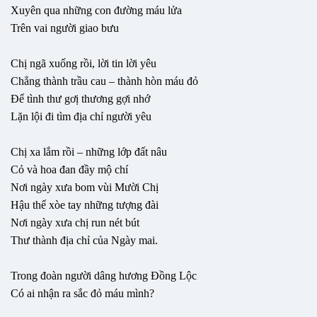
Xuyên qua những con đường máu lửa
Trên vai người giao bưu
Chị ngã xuống rồi, lời tin lời yêu
Chẳng thành trầu cau – thành hòn máu đỏ
Để tình thư gơị thương gợi nhớ
Lặn lội đi tìm địa chỉ người yêu
Chị xa lắm rồi – những lớp đất nâu
Cỏ và hoa đan đầy mộ chí
Nơi ngày xưa bom vùi Mười Chị
Hậu thế xòe tay những tượng đài
Nơi ngày xưa chị run nét bút
Thư thành địa chỉ của Ngày mai.
Trong đoàn người dâng hương Đồng Lộc
Có ai nhận ra sắc đỏ máu mình?