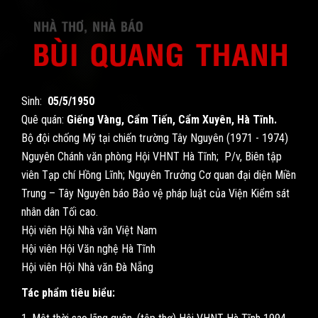
Sinh:
05/5/1950
Quê quán:
Giếng Vàng, Cẩm Tiến, Cẩm Xuyên, Hà Tĩnh.
Bộ đội chống Mỹ tại chiến trường Tây Nguyên (1971 - 1974)
Nguyên Chánh văn phòng Hội VHNT Hà Tĩnh; P/v, Biên tập
viên Tạp chí Hồng Lĩnh; Nguyên Trưởng Cơ quan đại diện Miền
Trung – Tây Nguyên báo Bảo vệ pháp luật của Viện Kiểm sát
nhân dân Tối cao.
Hội viên Hội Nhà văn Việt Nam
Hội viên Hội Văn nghệ Hà Tĩnh
Hội viên Hội Nhà văn Đà Nẵng
Tác phẩm tiêu biểu: