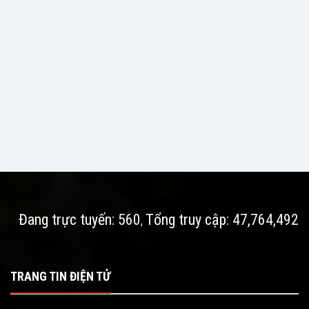
Đang trực tuyến:
560
Tổng truy cập:
47,764,492
,
TRANG TIN ĐIỆN TỬ