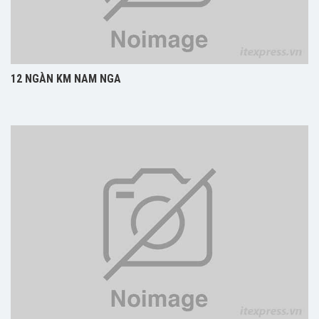
12 NGÀN KM NAM NGA