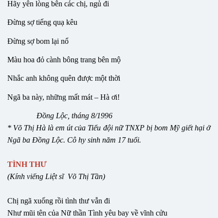
Hãy yên lòng bên các chị, ngủ đi
Đừng sợ tiếng quạ kêu
Đừng sợ bom lại nổ
Màu hoa đỏ cành bông trang bên mộ
Nhắc anh không quên được một thời
Ngã ba này, những mất mát – Hà ơi!
Đồng Lộc, tháng 8/1996
* Võ Thị Hà là em út của Tiểu đội nữ TNXP bị bom Mỹ giết hại ở
Ngã ba Đồng Lộc. Cô hy sinh năm 17 tuổi.
TÌNH THƯ
(Kính viếng Liệt sĩ Võ Thị Tần)
Chị ngã xuống rồi tình thư vẫn đi
Như mũi tên của Nữ thần Tình yêu bay về vĩnh cửu