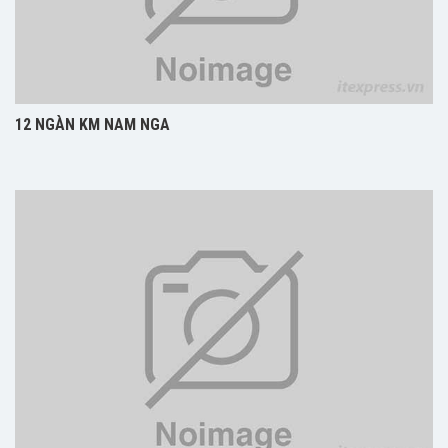
12 NGÀN KM NAM NGA