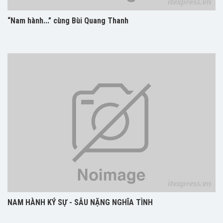
“Nam hành...” cùng Bùi Quang Thanh
NAM HÀNH KÝ SỰ - SÂU NẶNG NGHĨA TÌNH