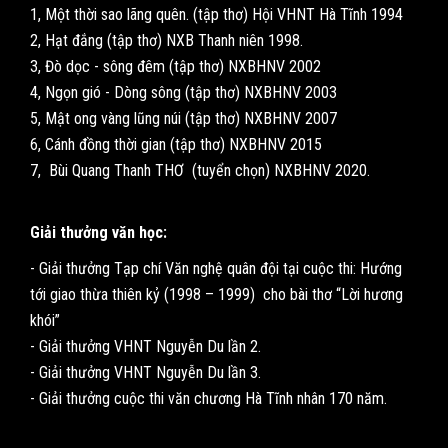
1, Một thời sao lãng quên. (tập thơ) Hội VHNT Hà Tĩnh 1994
2, Hạt đắng (tập thơ) NXB Thanh niên 1998.
3, Đò dọc - sông đêm (tập thơ) NXBHNV 2002
4, Ngọn gió - Dòng sông (tập thơ) NXBHNV 2003
5, Mật ong vàng lũng núi (tập thơ) NXBHNV 2007
6, Cánh đồng thời gian (tập thơ) NXBHNV 2015
7, Bùi Quang Thanh THƠ (tuyển chọn) NXBHNV 2020.
Giải thưởng văn học:
- Giải thưởng Tạp chí Văn nghệ quân đội tại cuộc thi: Hướng
tới giao thừa thiên kỷ (1998 – 1999) cho bài thơ “Lời hương
khói”
- Giải thưởng VHNT Nguyễn Du lần 2.
- Giải thưởng VHNT Nguyễn Du lần 3.
- Giải thưởng cuộc thi văn chương Hà Tĩnh nhân 170 năm.