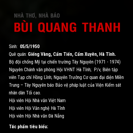
Sinh:
05/5/1950
Quê quán:
Giếng Vàng, Cẩm Tiến, Cẩm Xuyên, Hà Tĩnh.
Bộ đội chống Mỹ tại chiến trường Tây Nguyên (1971 - 1974)
Nguyên Chánh văn phòng Hội VHNT Hà Tĩnh; P/v, Biên tập
viên Tạp chí Hồng Lĩnh; Nguyên Trưởng Cơ quan đại diện Miền
Trung – Tây Nguyên báo Bảo vệ pháp luật của Viện Kiểm sát
nhân dân Tối cao.
Hội viên Hội Nhà văn Việt Nam
Hội viên Hội Văn nghệ Hà Tĩnh
Hội viên Hội Nhà văn Đà Nẵng
Tác phẩm tiêu biểu: